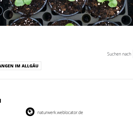
Suchen nach
NGEN IM ALLGÄU
N
naturwerk.weblocator.de