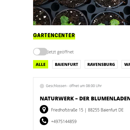
GARTENCENTER
Jetzt geöffnet
ALLE
BAIENFURT
RAVENSBURG
WA
Geschlossen - öffnet um 08:00 Uhr
NATURWERK – DER BLUMENLADE
Friedhofstraße 15
| 88255 Baienfurt DE
+4975144859