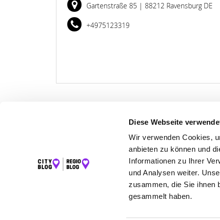
Gartenstraße 85
| 88212 Ravensburg DE
+4975123319
Diese Webseite verwende
LET
Wir verwenden Cookies, um
anbieten zu können und di
K
Informationen zu Ihrer Ve
und Analysen weiter. Unse
zusammen, die Sie ihnen b
gesammelt haben.
©2026 Regio Blog Bodensee powered by
krick.com