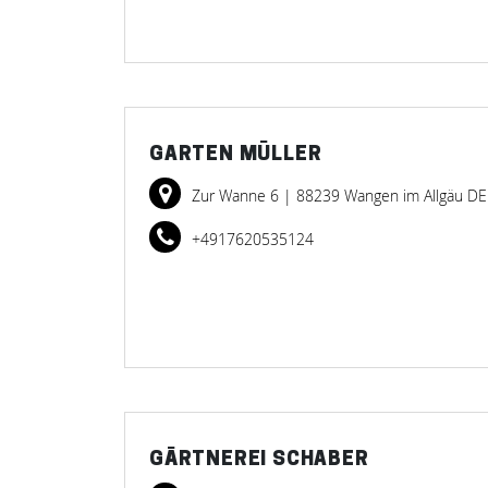
GARTEN MÜLLER
Zur Wanne 6
| 88239 Wangen im Allgäu DE
+4917620535124
GÄRTNEREI SCHABER