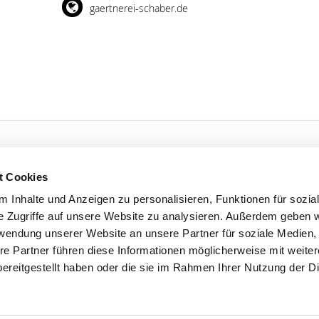
gaertnerei-schaber.de
t Cookies
'S CONNECT
SERVICE
 Inhalte und Anzeigen zu personalisieren, Funktionen für sozia
e Zugriffe auf unsere Website zu analysieren. Außerdem geben w
ontakt
WhatsApp
rwendung unserer Website an unsere Partner für soziale Medien
0800 0057425
re Partner führen diese Informationen möglicherweise mit weite
ereitgestellt haben oder die sie im Rahmen Ihrer Nutzung der D
Impressum