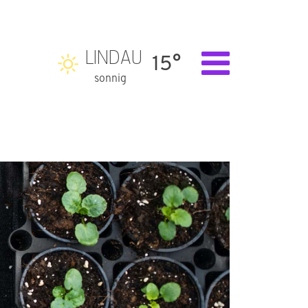
LINDAU
15°
sonnig