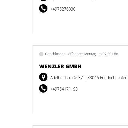
+4975276330
Geschlossen - öffnet am Montag um 07:30 Uhr
WENZLER GMBH
Adelheidstraße 37
| 88046 Friedrichshafen
+49754171198