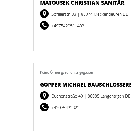
MATOUSEK CHRISTIAN SANITÄR
Schillerstr. 33
| 88074 Meckenbeuren DE
+4975429511402
Keine Öffnungszeiten angegeben
GÖPPER MICHAEL BAUSCHLOSSERE
Buchenstraße 40
| 88085 Langenargen DE
+43975432322