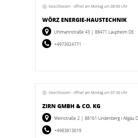
Geschlossen - öffnet am Montag um 08:00 Uhr
WÖRZ ENERGIE-HAUSTECHNIK
Uhlmannstraße 43
| 88471 Laupheim DE
+4973924771
Geschlossen - öffnet am Montag um 07:30 Uhr
ZIRN GMBH & CO. KG
Weinstraße 2
| 88161 Lindenberg i Allgäu 
+4983813019