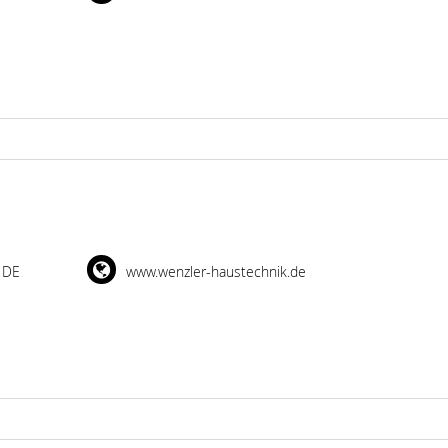
 DE
www.wenzler-haustechnik.de