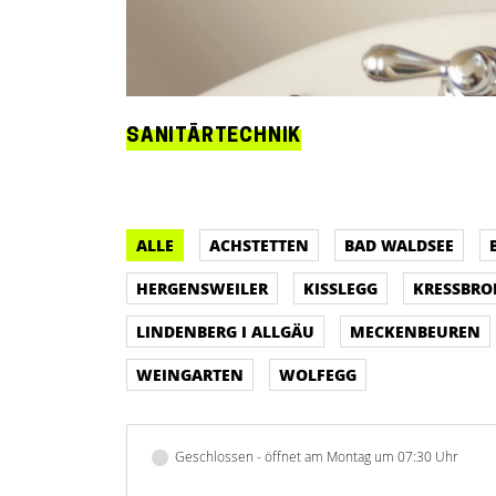
SANITÄRTECHNIK
ALLE
ACHSTETTEN
BAD WALDSEE
HERGENSWEILER
KISSLEGG
KRESSBR
LINDENBERG I ALLGÄU
MECKENBEUREN
WEINGARTEN
WOLFEGG
Geschlossen - öffnet am Montag um 07:30 Uhr