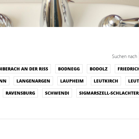
Suchen nach
BIBERACH AN DER RISS
BODNEGG
BODOLZ
FRIEDRI
ONN
LANGENARGEN
LAUPHEIM
LEUTKIRCH
LEUT
RAVENSBURG
SCHWENDI
SIGMARSZELL-SCHLACHTER