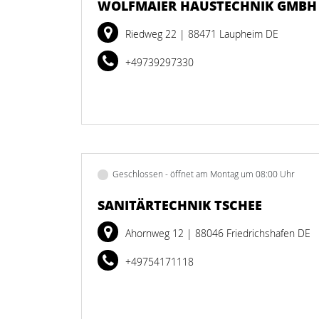
WOLFMAIER HAUSTECHNIK GMBH
Riedweg 22
| 88471 Laupheim DE
+49739297330
Geschlossen - öffnet am Montag um 08:00 Uhr
SANITÄRTECHNIK TSCHEE
Ahornweg 12
| 88046 Friedrichshafen DE
+49754171118