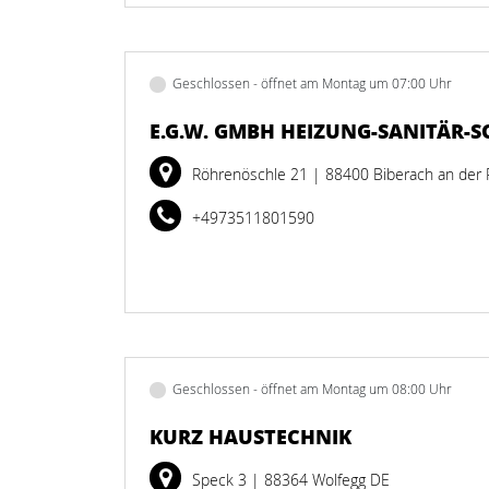
Geschlossen - öffnet am Montag um 07:00 Uhr
E.G.W. GMBH HEIZUNG-SANITÄR-S
Röhrenöschle 21
| 88400 Biberach an der 
+4973511801590
Geschlossen - öffnet am Montag um 08:00 Uhr
KURZ HAUSTECHNIK
Speck 3
| 88364 Wolfegg DE