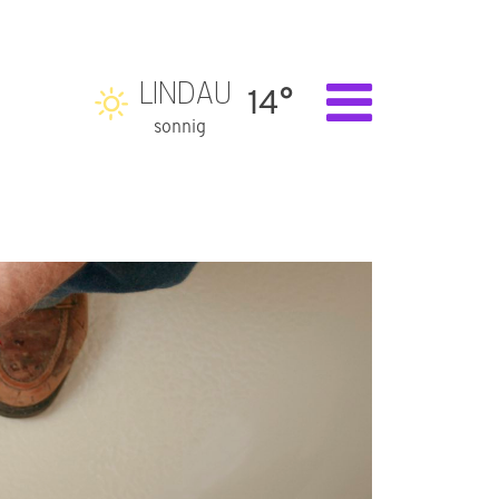
LINDAU
14°
sonnig