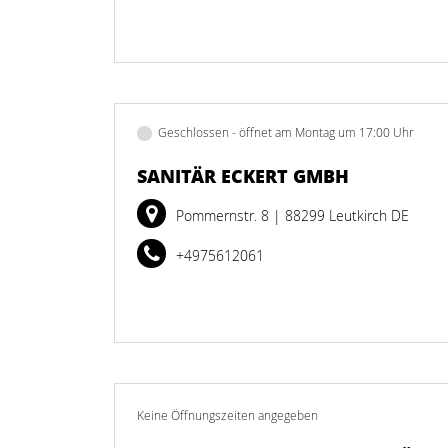
Geschlossen - öffnet am Montag um 17:00 Uhr
SANITÄR ECKERT GMBH
Pommernstr. 8
| 88299 Leutkirch DE
+4975612061
Keine Öffnungszeiten angegeben