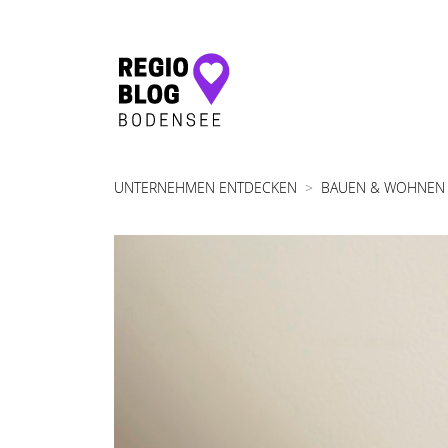
Hauptnavigation
UNTERNEHMEN ENTDECKEN
BAUEN & WOHNEN