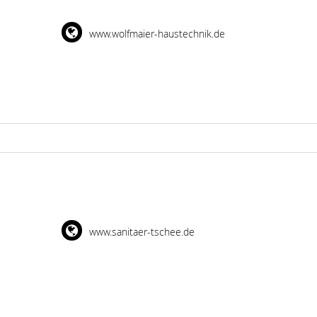
www.wolfmaier-haustechnik.de
www.sanitaer-tschee.de