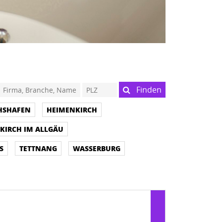
Finden
CHSHAFEN
HEIMENKIRCH
KIRCH IM ALLGÄU
S
TETTNANG
WASSERBURG