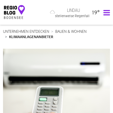
LINDAU
19°
Hauptnavigation
stellenweise Regenfall
UNTERNEHMEN ENTDECKEN
BAUEN & WOHNEN
KLIMAANLAGENANBIETER