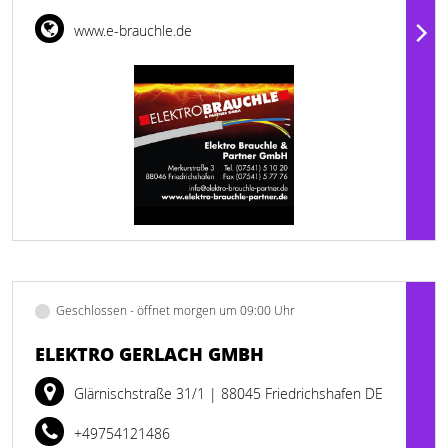
www.e-brauchle.de
Geschlossen - öffnet morgen um 09:00 Uhr
ELEKTRO GERLACH GMBH
Glärnischstraße 31/1
| 88045 Friedrichshafen DE
+49754121486