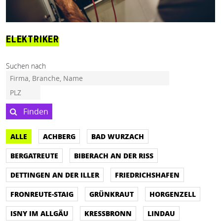
ELEKTRIKER
Suchen nach
Finden
ALLE
ACHBERG
BAD WURZACH
BERGATREUTE
BIBERACH AN DER RISS
DETTINGEN AN DER ILLER
FRIEDRICHSHAFEN
FRONREUTE-STAIG
GRÜNKRAUT
HORGENZELL
ISNY IM ALLGÄU
KRESSBRONN
LINDAU