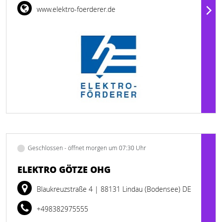
www.elektro-foerderer.de
Geschlossen - öffnet morgen um 07:30 Uhr
ELEKTRO GÖTZE OHG
Blaukreuzstraße 4
| 88131 Lindau (Bodensee) DE
+498382975555