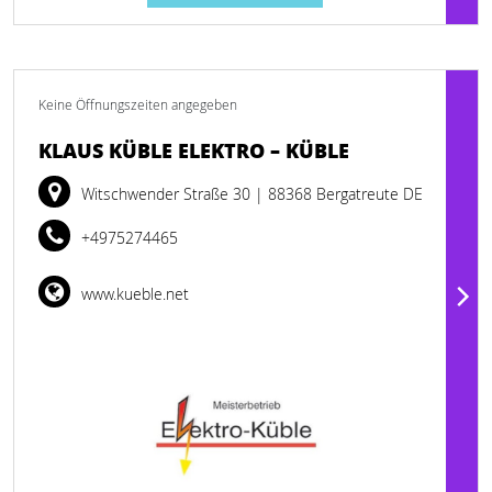
Keine Öffnungszeiten angegeben
KLAUS KÜBLE ELEKTRO – KÜBLE
Witschwender Straße 30
| 88368 Bergatreute DE
+4975274465
www.kueble.net