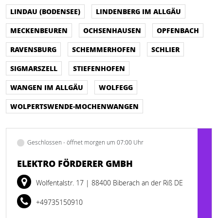
LINDAU (BODENSEE)
LINDENBERG IM ALLGÄU
MECKENBEUREN
OCHSENHAUSEN
OPFENBACH
RAVENSBURG
SCHEMMERHOFEN
SCHLIER
SIGMARSZELL
STIEFENHOFEN
WANGEN IM ALLGÄU
WOLFEGG
WOLPERTSWENDE-MOCHENWANGEN
Geschlossen - öffnet morgen um 07:00 Uhr
ELEKTRO FÖRDERER GMBH
Wolfentalstr. 17
| 88400 Biberach an der Riß DE
+49735150910