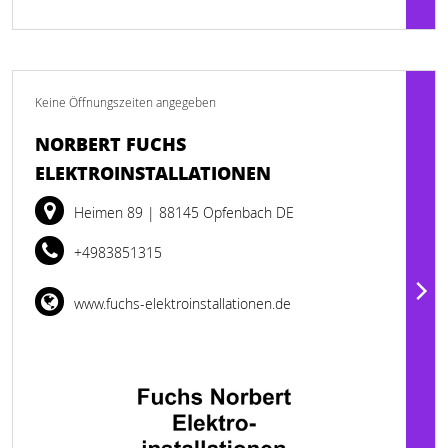
Keine Öffnungszeiten angegeben
NORBERT FUCHS
ELEKTROINSTALLATIONEN
Heimen 89
| 88145 Opfenbach DE
+4983851315
www.fuchs-elektroinstallationen.de