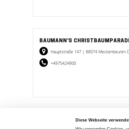
BAUMANN’S CHRISTBAUMPARAD
Hauptstraße 147
| 88074 Meckenbeuren 
+4975424900
Diese Webseite verwende
LET
Wir verwenden Cookies, um