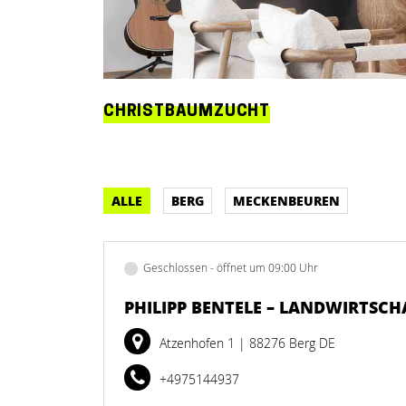
CHRISTBAUMZUCHT
ALLE
BERG
MECKENBEUREN
Geschlossen - öffnet um 09:00 Uhr
PHILIPP BENTELE – LANDWIRTSC
Atzenhofen 1
| 88276 Berg DE
+4975144937