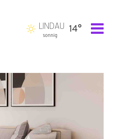
LINDAU
14°
sonnig