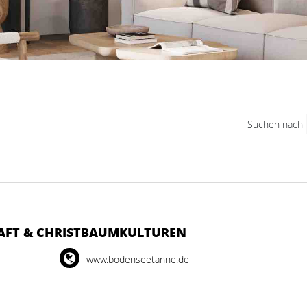
Suchen nach
HAFT & CHRISTBAUMKULTUREN
www.bodenseetanne.de