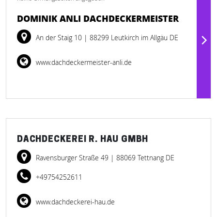
DOMINIK ANLI DACHDECKERMEISTER
An der Staig 10
| 88299 Leutkirch im Allgäu DE
www.dachdeckermeister-anli.de
DACHDECKEREI R. HAU GMBH
Ravensburger Straße 49
| 88069 Tettnang DE
+49754252611
www.dachdeckerei-hau.de