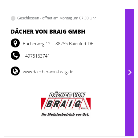
Geschlossen - öffnet am Montag um 07:30 Uhr
DÄCHER VON BRAIG GMBH
Bucherweg 12
| 88255 Baienfurt DE
+4975163741
www.daecher-von-braig.de