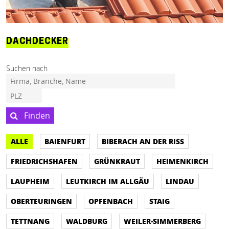
DACHDECKER
Suchen nach
Finden
ALLE
BAIENFURT
BIBERACH AN DER RISS
FRIEDRICHSHAFEN
GRÜNKRAUT
HEIMENKIRCH
LAUPHEIM
LEUTKIRCH IM ALLGÄU
LINDAU
OBERTEURINGEN
OPFENBACH
STAIG
TETTNANG
WALDBURG
WEILER-SIMMERBERG