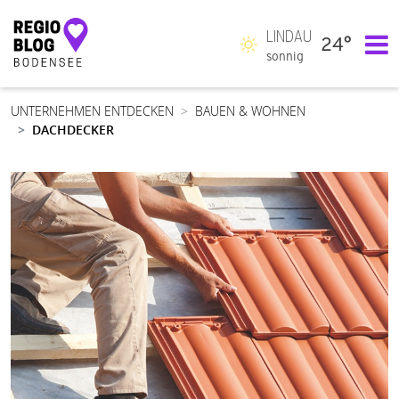
LINDAU
24°
Hauptnavigation
sonnig
UNTERNEHMEN ENTDECKEN
BAUEN & WOHNEN
DACHDECKER