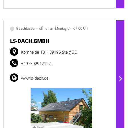
Geschlossen - öffnet am Montag um 07:00 Uhr
LS-DACH.GMBH
Kornhalde 18
| 89195 Staig DE
+497392912122
www.ls-dach.de