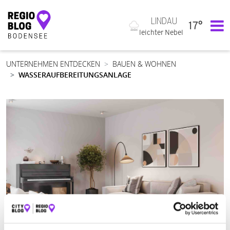
LINDAU
17°
Hauptnavigation
leichter Nebel
UNTERNEHMEN ENTDECKEN
BAUEN & WOHNEN
WASSERAUFBEREITUNGSANLAGE