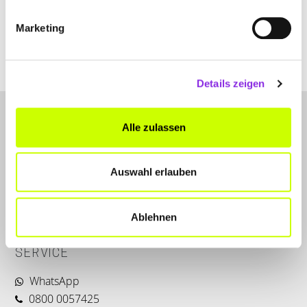
Marketing
hs-shk.de
Details zeigen
Alle zulassen
Auswahl erlauben
LET'S CONNECT
Ablehnen
Kontakt
SERVICE
WhatsApp
0800 0057425