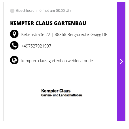
Geschlossen - öffnet um 08:00 Uhr
KEMPTER CLAUS GARTENBAU
Keltenstraße 22
| 88368 Bergatreute-Gwigg DE
+497527921997
kempter-claus-gartenbau.weblocator.de