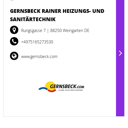
GERNSBECK RAINER HEIZUNGS- UND
SANITÄRTECHNIK
Rungsgasse 7
| 88250 Weingarten DE
+4975165273530
www.gernsbeck.com