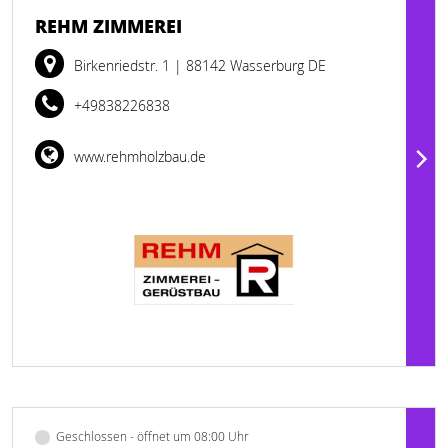
REHM ZIMMEREI
Birkenriedstr. 1
| 88142 Wasserburg DE
+49838226838
www.rehmholzbau.de
Geschlossen - öffnet um 08:00 Uhr