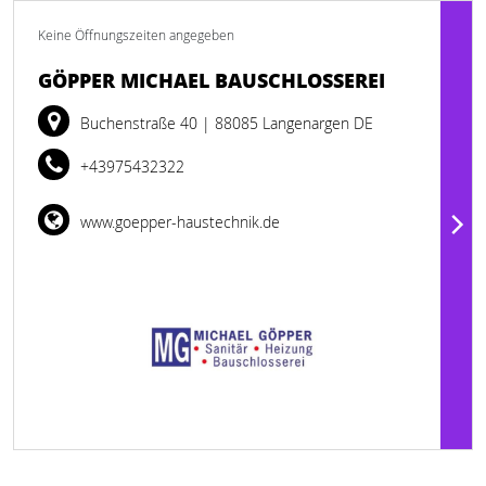
Keine Öffnungszeiten angegeben
GÖPPER MICHAEL BAUSCHLOSSEREI
Buchenstraße 40
| 88085 Langenargen DE
+43975432322
www.goepper-haustechnik.de