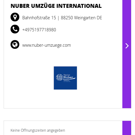
NUBER UMZÜGE INTERNATIONAL
Bahnhofstraße 15
| 88250 Weingarten DE
+4975197718980
www.nuber-umzuege.com
Keine Öffnungszeiten angegeben