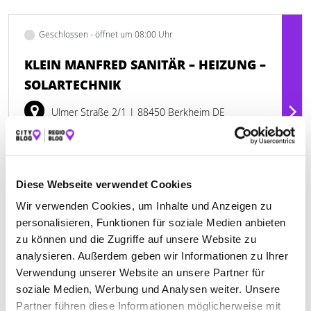
Geschlossen - öffnet um 08:00 Uhr
KLEIN MANFRED SANITÄR – HEIZUNG –
SOLARTECHNIK
Ulmer Straße 2/1
| 88450 Berkheim DE
+497354936825
www.klein-manfred.de
Diese Webseite verwendet Cookies
Wir verwenden Cookies, um Inhalte und Anzeigen zu
personalisieren, Funktionen für soziale Medien anbieten
zu können und die Zugriffe auf unsere Website zu
analysieren. Außerdem geben wir Informationen zu Ihrer
Keine Öffnungszeiten angegeben
Verwendung unserer Website an unsere Partner für
LAITENBERGER ERNST GLASEREI
soziale Medien, Werbung und Analysen weiter. Unsere
Partner führen diese Informationen möglicherweise mit