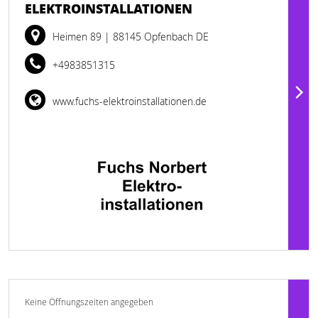
ELEKTROINSTALLATIONEN
Heimen 89
| 88145 Opfenbach DE
+4983851315
www.fuchs-elektroinstallationen.de
Keine Öffnungszeiten angegeben