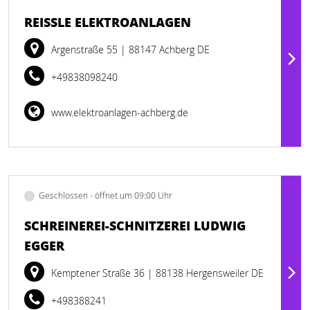
REISSLE ELEKTROANLAGEN
Argenstraße 55
| 88147 Achberg DE
+49838098240
www.elektroanlagen-achberg.de
Geschlossen - öffnet um 09:00 Uhr
SCHREINEREI-SCHNITZEREI LUDWIG
EGGER
Kemptener Straße 36
| 88138 Hergensweiler DE
+498388241