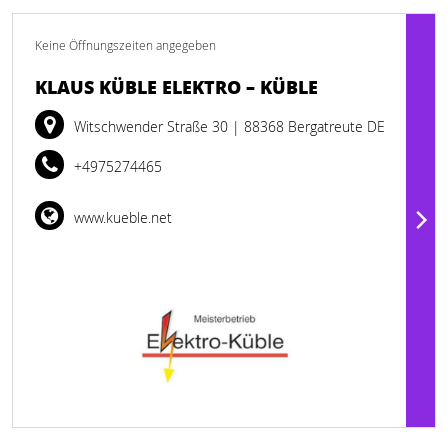
Keine Öffnungszeiten angegeben
KLAUS KÜBLE ELEKTRO – KÜBLE
Witschwender Straße 30
| 88368 Bergatreute DE
+4975274465
www.kueble.net