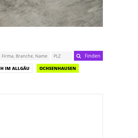
Finden
CH IM ALLGÄU
OCHSENHAUSEN