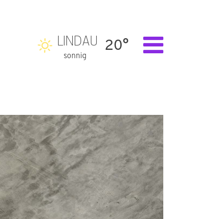
LINDAU
20°
sonnig