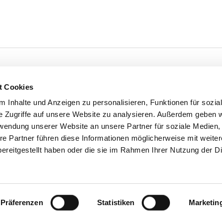
t Cookies
'S CONNECT
SERVICE
 Inhalte und Anzeigen zu personalisieren, Funktionen für sozia
e Zugriffe auf unsere Website zu analysieren. Außerdem geben w
ontakt
WhatsApp
rwendung unserer Website an unsere Partner für soziale Medien
0800 0057425
re Partner führen diese Informationen möglicherweise mit weite
ereitgestellt haben oder die sie im Rahmen Ihrer Nutzung der D
Impressum
Präferenzen
Statistiken
Marketin