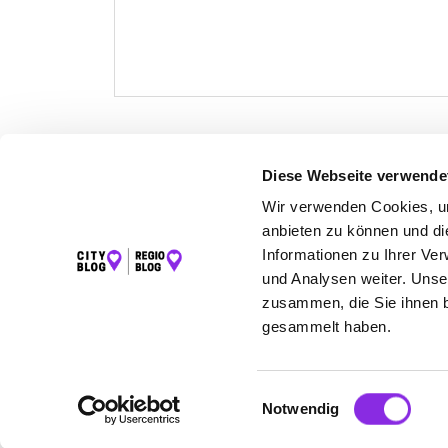
Diese Webseite verwende
LET
Wir verwenden Cookies, um
anbieten zu können und di
K
Informationen zu Ihrer Ve
und Analysen weiter. Unse
zusammen, die Sie ihnen b
gesammelt haben.
©2026 Regio Blog Bodensee powered by
krick.com
Einwilligungsauswahl
Notwendig