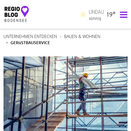
LINDAU
19°
Hauptnavigation
sonnig
UNTERNEHMEN ENTDECKEN
BAUEN & WOHNEN
GERüSTBAUSERVICE